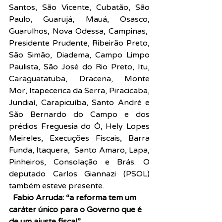
Santos, São Vicente, Cubatão, São 
Paulo, Guarujá, Mauá, Osasco, 
Guarulhos, Nova Odessa, Campinas,  
Presidente Prudente, Ribeirão Preto, 
São Simão, Diadema, Campo Limpo 
Paulista, São José do Rio Preto, Itu, 
Caraguatatuba, Dracena, Monte 
Mor, Itapecerica da Serra, Piracicaba, 
Jundiaí, Carapicuíba, Santo André e 
São Bernardo do Campo e dos 
prédios Freguesia do Ó, Hely Lopes 
Meireles, Execuções Fiscais, Barra 
Funda, Itaquera,  Santo Amaro, Lapa, 
Pinheiros, Consolação e Brás. O 
deputado Carlos Giannazi (PSOL) 
também esteve presente.
Fabio Arruda: “a reforma tem um 
caráter único para o Governo que é 
de um ajuste fiscal”