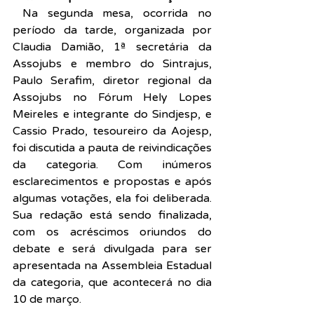
Na segunda mesa, ocorrida no 
período da tarde, organizada por 
Claudia Damião, 1ª secretária da 
Assojubs e membro do Sintrajus, 
Paulo Serafim, diretor regional da 
Assojubs no Fórum Hely Lopes 
Meireles e integrante do Sindjesp, e 
Cassio Prado, tesoureiro da Aojesp, 
foi discutida a pauta de reivindicações 
da categoria. Com inúmeros 
esclarecimentos e propostas e após 
algumas votações, ela foi deliberada. 
Sua redação está sendo finalizada, 
com os acréscimos oriundos do 
debate e será divulgada para ser 
apresentada na Assembleia Estadual 
da categoria, que acontecerá no dia 
10 de março.