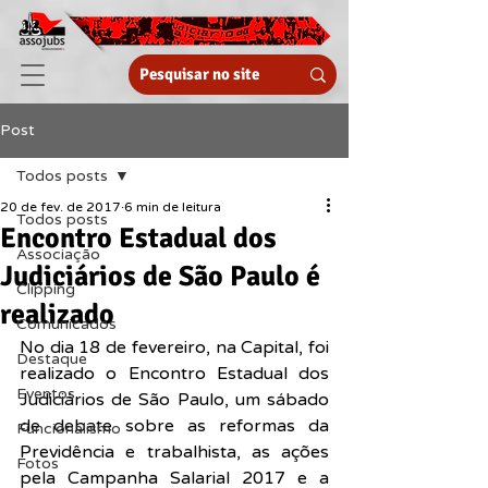
Post
Todos posts
20 de fev. de 2017
6 min de leitura
Todos posts
Encontro Estadual dos
Associação
Judiciários de São Paulo é
Clipping
realizado
Comunicados
No dia 18 de fevereiro, na Capital, foi 
Destaque
realizado o Encontro Estadual dos 
Eventos
Judiciários de São Paulo, um sábado 
de debate sobre as reformas da 
Funcionalismo
Previdência e trabalhista, as ações 
Fotos
pela Campanha Salarial 2017 e a 