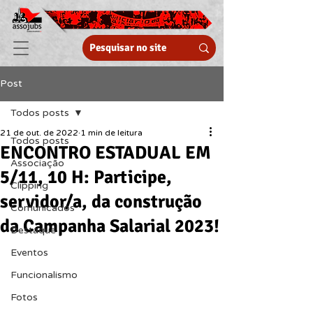
Post
Todos posts
21 de out. de 2022
1 min de leitura
Todos posts
ENCONTRO ESTADUAL EM
Associação
5/11, 10 H: Participe,
Clipping
servidor/a, da construção
Comunicados
da Campanha Salarial 2023!
Destaque
Eventos
Funcionalismo
Fotos