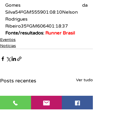
Gomes da 
Silva54ºGM555901:08:10Nelson 
Rodrigues 
Ribeiro35ºGM606401:18:37
Fonte/resultados: 
Runner Brasil
Eventos
Notícias
Posts recentes
Ver tudo