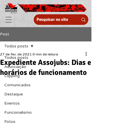
Post
Todos posts
27 de fev. de 2021
0 min de leitura
Todos posts
Expediente Assojubs: Dias e
Associação
horários de funcionamento
Clipping
Comunicados
Destaque
Eventos
Funcionalismo
Fotos