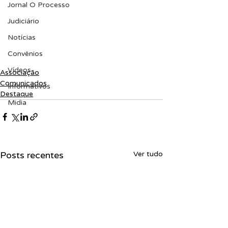
Jornal O Processo
Judiciário
Notícias
Convênios
Vídeos
Associação
Comunicados
Informativos
Destaque
Midia
Posts recentes
Ver tudo