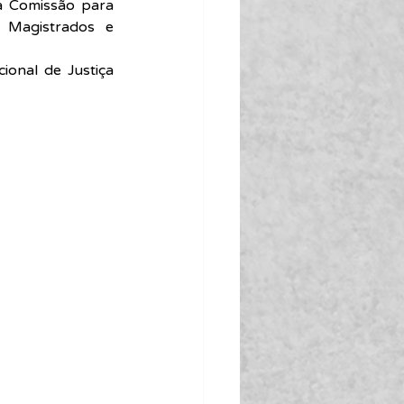
a Comissão para 
Magistrados e 
onal de Justiça 