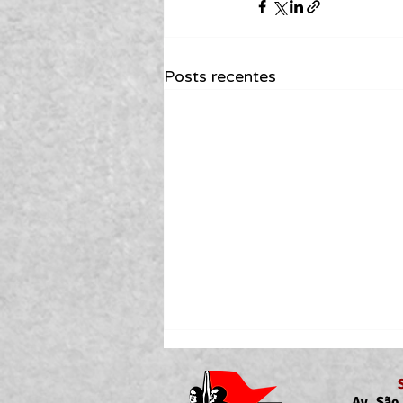
Posts recentes
Av. São 