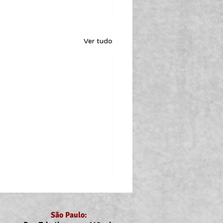
Ver tudo
São Paulo: