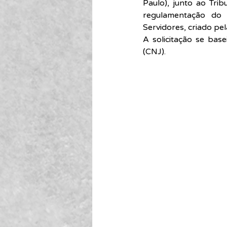
Paulo), junto ao Tri
regulamentação do 
Servidores, criado pe
A solicitação se bas
(CNJ).