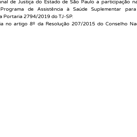
bunal de Justiça do Estado de São Paulo a participação n
Programa de Assistência à Saúde Suplementar para 
la Portaria 2794/2019 do TJ-SP.
eia no artigo 8º da Resolução 207/2015 do Conselho Naci