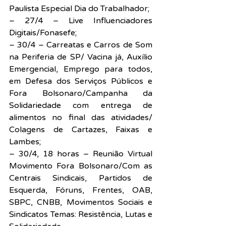
Paulista Especial Dia do Trabalhador;
– 27/4 – Live Influenciadores 
Digitais/Fonasefe;
– 30/4 – Carreatas e Carros de Som 
na Periferia de SP/ Vacina já, Auxílio 
Emergencial, Emprego para todos, 
em Defesa dos Serviços Públicos e 
Fora Bolsonaro/Campanha da 
Solidariedade com entrega de 
alimentos no final das atividades/ 
Colagens de Cartazes, Faixas e 
Lambes;
– 30/4, 18 horas – Reunião Virtual 
Movimento Fora Bolsonaro/Com as 
Centrais Sindicais, Partidos de 
Esquerda, Fóruns, Frentes, OAB, 
SBPC, CNBB, Movimentos Sociais e 
Sindicatos Temas: Resistência, Lutas e 