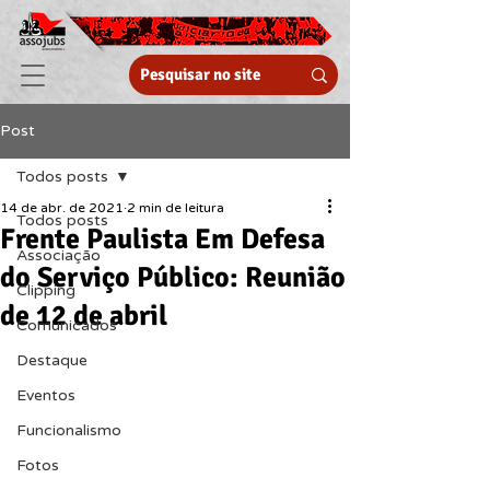
Post
Todos posts
14 de abr. de 2021
2 min de leitura
Todos posts
Frente Paulista Em Defesa
Associação
do Serviço Público: Reunião
Clipping
de 12 de abril
Comunicados
Destaque
Eventos
Funcionalismo
Fotos