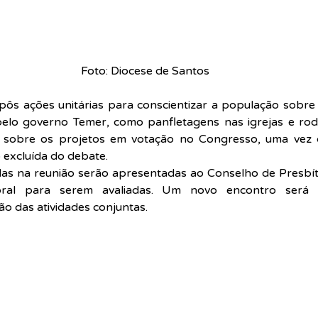
Foto: Diocese de Santos
pôs ações unitárias para conscientizar a população sobre
pelo governo Temer, como panfletagens nas igrejas e rod
sobre os projetos em votação no Congresso, uma vez q
excluída do debate.
as na reunião serão apresentadas ao Conselho de Presbít
oral para serem avaliadas. Um novo encontro será 
ão das atividades conjuntas.