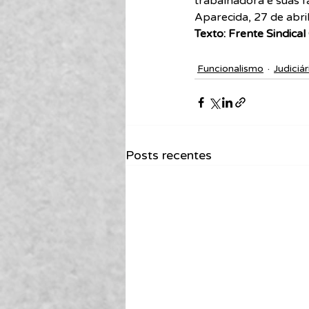
trabalhadora e suas fa
Aparecida, 27 de abri
Texto: Frente Sindical
Funcionalismo
Judiciár
Posts recentes