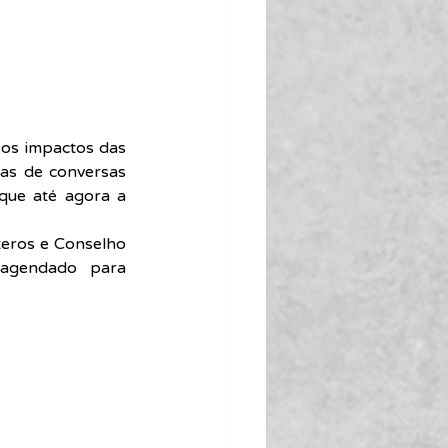
 os impactos das 
as de conversas 
ue até agora a 
eros e Conselho 
agendado para 