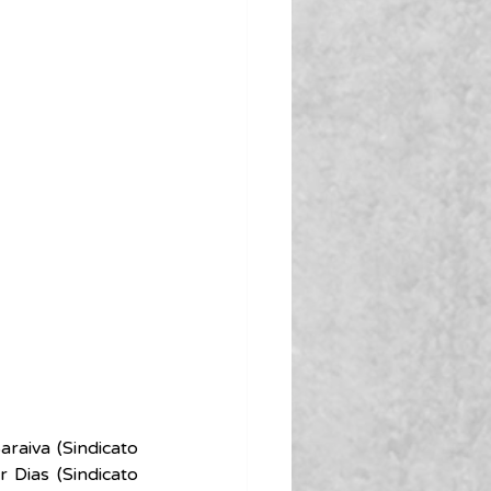
raiva (Sindicato 
 Dias (Sindicato 