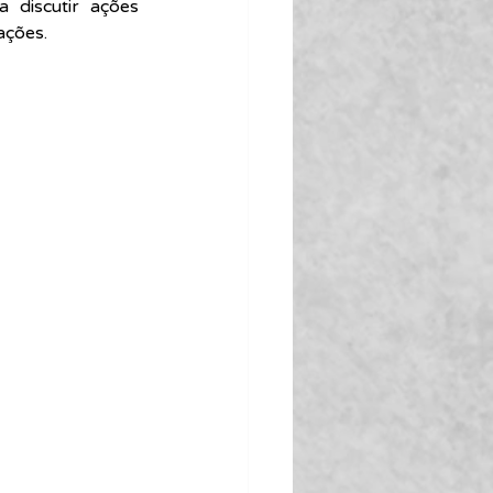
discutir ações 
ações.