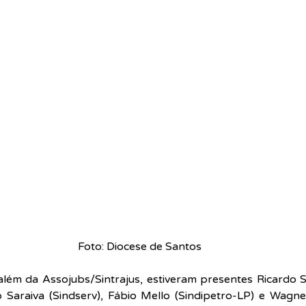
Foto: Diocese de Santos
 além da Assojubs/Sintrajus, estiveram presentes Ricardo Sa
o Saraiva (Sindserv), Fábio Mello (Sindipetro-LP) e Wagner