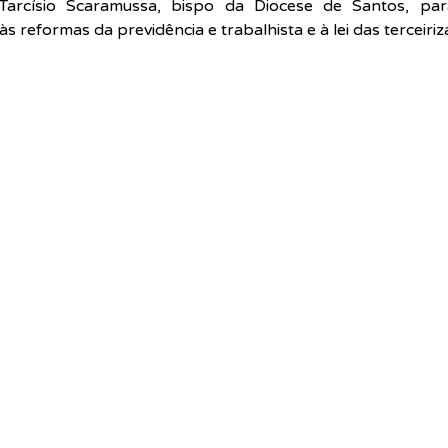
rcísio Scaramussa, bispo da Diocese de Santos, para 
s reformas da previdência e trabalhista e à lei das terceiriz