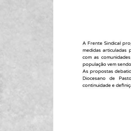
A Frente Sindical pro
medidas articuladas 
com as comunidades 
população vem sendo 
As propostas debatid
Diocesano de Past
continuidade e definiç