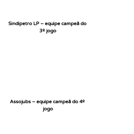
Sindipetro LP – equipe campeã do 
3º jogo
Assojubs – equipe campeã do 4º 
jogo