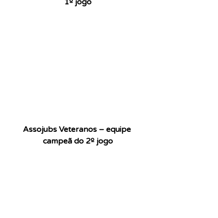
1º jogo
Assojubs Veteranos – equipe 
campeã do 2º jogo