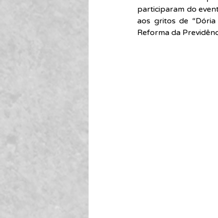
participaram do even
aos gritos de “Dóri
Reforma da Previdênci