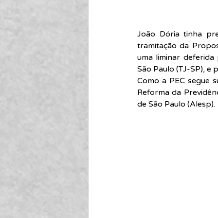
João Dória tinha pr
tramitação da Propo
uma liminar deferida
São Paulo (TJ-SP), e 
Como a PEC segue su
Reforma da Previdênc
de São Paulo (Alesp).