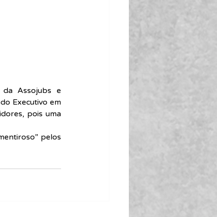
 da Assojubs e 
 do Executivo em 
dores, pois uma 
mentiroso” pelos 