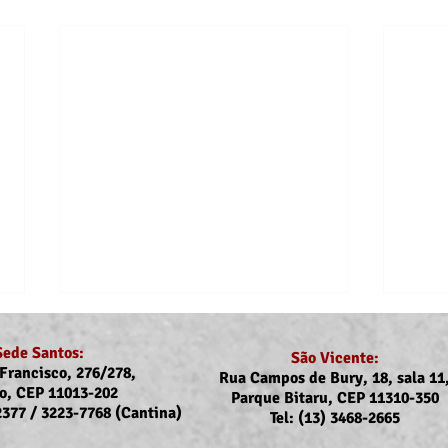
Sede Santos:
São Vicente:
Francisco, 276/278,
Rua Campos de Bury, 18, sala 11
o, CEP 11013-202
Parque Bitaru, CEP 11310-350
-2377 / 3223-7768 (Cantina)
Tel: (13) 3468-2665