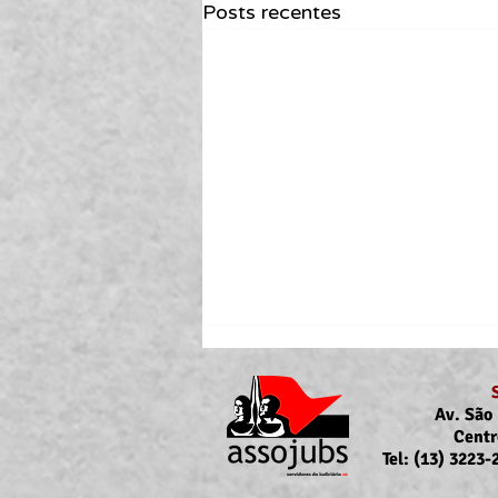
Posts recentes
Av. São 
Centr
Tel: (13) 3223