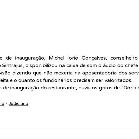
e de inauguração, Michel Iorio Gonçalves, conselheiro
Sintrajus, disponibilizou na caixa de som o áudio do chefe
visão dizendo que não mexeria na aposentadoria dos servi
feita e o quanto os funcionários precisam ser valorizados.
a de inauguração do restaurante, ouviu os gritos de “Dória 
mo
Judiciário