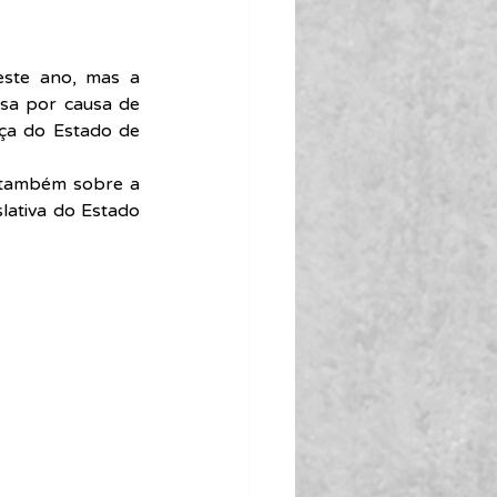
ste ano, mas a 
sa por causa de 
ça do Estado de 
também sobre a 
ativa do Estado 