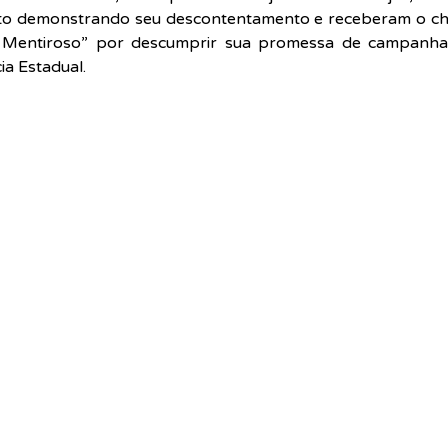
to demonstrando seu descontentamento e receberam o che
a Mentiroso” por descumprir sua promessa de campanha 
a Estadual.