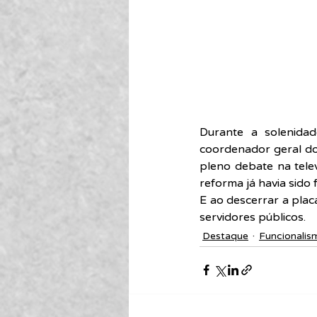
Durante a solenidad
coordenador geral do 
pleno debate na tele
reforma já havia sido 
E ao descerrar a plac
servidores públicos.
Destaque
Funcionalis