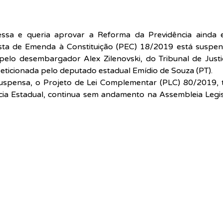
essa e queria aprovar a Reforma da Previdência ainda e
sta de Emenda à Constituição (PEC) 18/2019 está suspen
 pelo desembargador Alex Zilenovski, do Tribunal de Justi
peticionada pelo deputado estadual Emídio de Souza (PT). 
spensa, o Projeto de Lei Complementar (PLC) 80/2019, 
ia Estadual, continua sem andamento na Assembleia Legisl