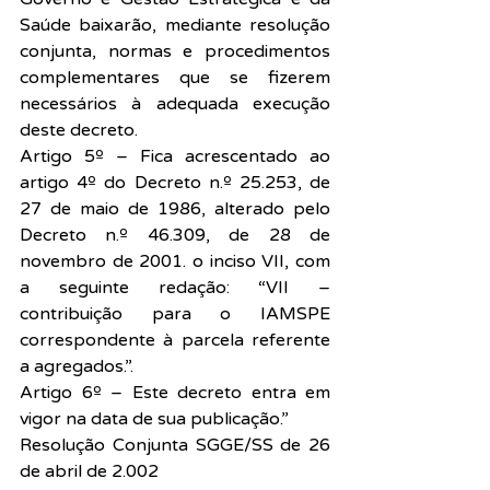
Saúde baixarão, mediante resolução 
conjunta, normas e procedimentos 
complementares que se fizerem 
necessários à adequada execução 
deste decreto.
Artigo 5º – Fica acrescentado ao 
artigo 4º do Decreto n.º 25.253, de 
27 de maio de 1986, alterado pelo 
Decreto n.º 46.309, de 28 de 
novembro de 2001. o inciso VII, com 
a seguinte redação: “VII – 
contribuição para o IAMSPE 
correspondente à parcela referente 
a agregados.”.
Artigo 6º – Este decreto entra em 
vigor na data de sua publicação.”
Resolução Conjunta SGGE/SS de 26 
de abril de 2.002