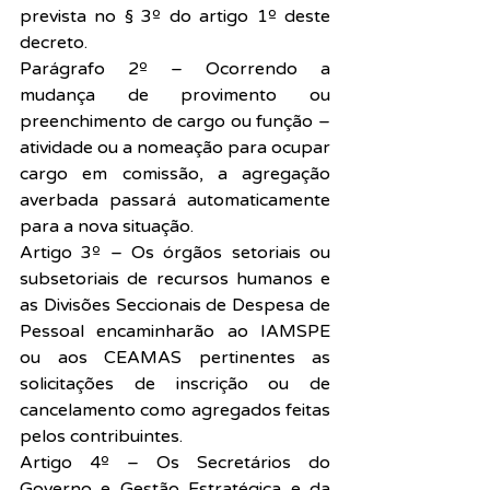
prevista no § 3º do artigo 1º deste 
decreto.
Parágrafo 2º – Ocorrendo a 
mudança de provimento ou 
preenchimento de cargo ou função – 
atividade ou a nomeação para ocupar 
cargo em comissão, a agregação 
averbada passará automaticamente 
para a nova situação.
Artigo 3º – Os órgãos setoriais ou 
subsetoriais de recursos humanos e 
as Divisões Seccionais de Despesa de 
Pessoal encaminharão ao IAMSPE 
ou aos CEAMAS pertinentes as 
solicitações de inscrição ou de 
cancelamento como agregados feitas 
pelos contribuintes.
Artigo 4º – Os Secretários do 
Governo e Gestão Estratégica e da 