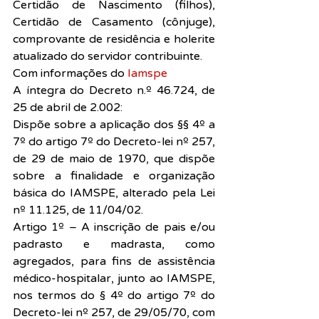
Certidão de Nascimento (filhos), 
Certidão de Casamento (cônjuge), 
comprovante de residência e holerite 
atualizado do servidor contribuinte.
Com informações do 
Iamspe
A íntegra do Decreto n.º 46.724, de 
25 de abril de 2.002:
Dispõe sobre a aplicação dos §§ 4º a 
7º do artigo 7º do Decreto-lei nº 257, 
de 29 de maio de 1970, que dispõe 
sobre a finalidade e organização 
básica do IAMSPE, alterado pela Lei 
nº 11.125, de 11/04/02.
Artigo 1º – A inscrição de pais e/ou 
padrasto e madrasta, como 
agregados, para fins de assistência 
médico-hospitalar, junto ao IAMSPE, 
nos termos do § 4º do artigo 7º do 
Decreto-lei nº 257, de 29/05/70, com 