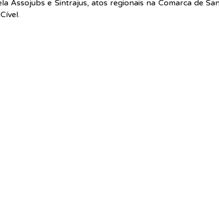
la Assojubs e Sintrajus, atos regionais na Comarca de San
Cível.