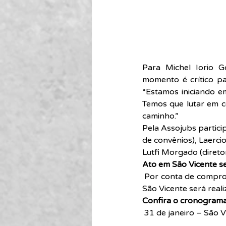
Para Michel Iorio G
momento é crítico par
“Estamos iniciando e
Temos que lutar em co
caminho.”
Pela Assojubs particip
de convênios), Laercio
Lutfi Morgado (diretor
Ato em São Vicente se
Por conta de compro
São Vicente será reali
Confira o cronograma
31 de janeiro – São V