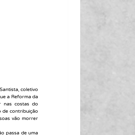
antista, coletivo 
que a Reforma da 
 nas costas do 
 de contribuição 
ssoas vão morrer 
ão passa de uma 