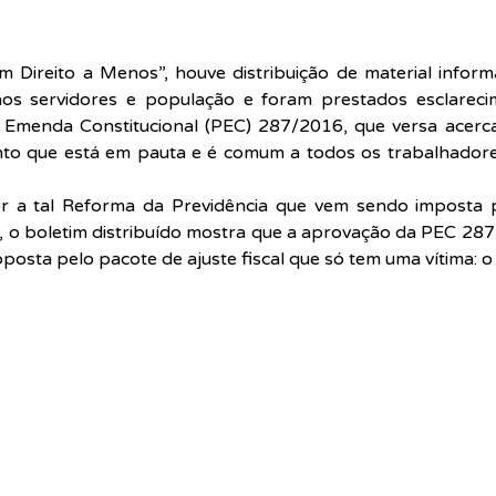
Direito a Menos”, houve distribuição de material inform
aos servidores e população e foram prestados esclareci
 Emenda Constitucional (PEC) 287/2016, que versa acerc
nto que está em pauta e é comum a todos os trabalhadore
r a tal Reforma da Previdência que vem sendo imposta p
 o boletim distribuído mostra que a aprovação da PEC 287
posta pelo pacote de ajuste fiscal que só tem uma vítima: o