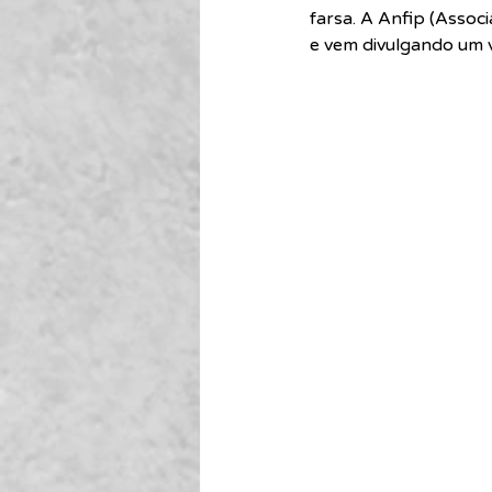
farsa. A Anfip (Associ
e vem divulgando um v