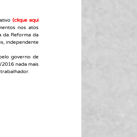
ativo 
(clique aqui 
mentos nos atos 
a da Reforma da 
s, independente 
elo governo de 
/2016 nada mais 
 trabalhador.