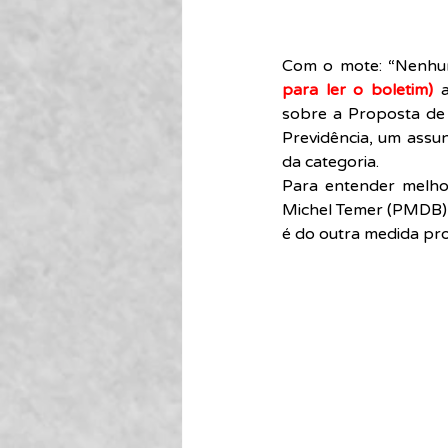
Com o mote: “Nenhum 
para ler o boletim)
 
sobre a Proposta de
Previdência, um assu
da categoria.
Para entender melho
Michel Temer (PMDB),
é do outra medida pro