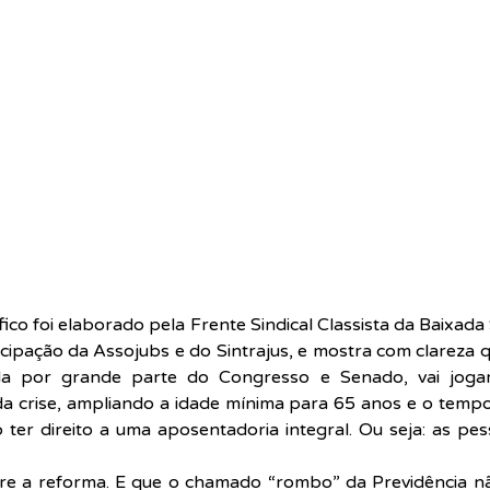
co foi elaborado pela Frente Sindical Classista da Baixada S
cipação da Assojubs e do Sintrajus, e mostra com clareza 
ida por grande parte do Congresso e Senado, vai jogar
a crise, ampliando a idade mínima para 65 anos e o tempo
ter direito a uma aposentadoria integral. Ou seja: as pe
re a reforma. E que o chamado “rombo” da Previdência n