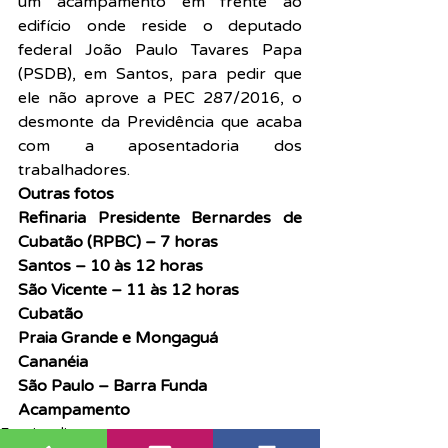
um acampamento em frente ao 
edifício onde reside o deputado 
federal João Paulo Tavares Papa 
(PSDB), em Santos, para pedir que 
ele não aprove a PEC 287/2016, o 
desmonte da Previdência que acaba 
com a aposentadoria dos 
trabalhadores.
Outras fotos
Refinaria Presidente Bernardes de 
Cubatão (RPBC) – 7 horas
Santos – 10 às 12 horas
São Vicente – 11 às 12 horas
Cubatão
Praia Grande e Mongaguá
Cananéia
São Paulo – Barra Funda
Acampamento
Funcionalismo