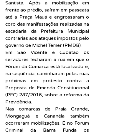
Santista. Após a mobilização em 
frente ao prédio, saíram em passeata 
até a Praça Mauá e engrossaram o 
coro das manifestações realizadas na 
escadaria da Prefeitura Municipal 
contrárias aos ataques impostos pelo 
governo de Michel Temer (PMDB).
Em São Vicente e Cubatão os 
servidores fecharam a rua em que o 
Fórum da Comarca está localizado e, 
na sequência, caminharam pelas ruas 
próximas em protesto contra a 
Proposta de Emenda Constitucional 
(PEC) 287/2016, sobre a reforma da 
Previdência.
Nas comarcas de Praia Grande, 
Mongaguá e Cananéia também 
ocorreram mobilizações. E no Fórum 
Criminal da Barra Funda os 