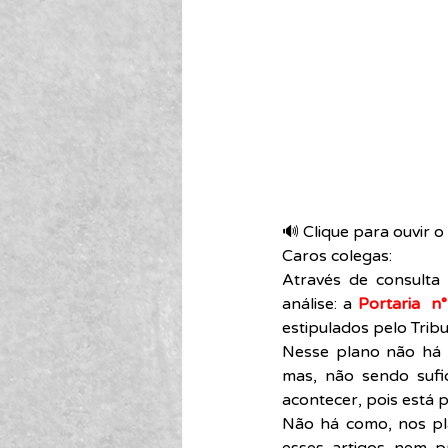
🔊 Clique para ouvir o 
Caros colegas:
Através de consulta
análise: a 
Portaria
n°
estipulados pelo Tribu
Nesse plano não há a
mas, não sendo sufic
acontecer, pois está p
Não há como, nos pla