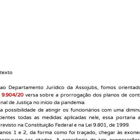
texto  
 ao Departamento Jurídico da Assojubs, fomos orientado
 9.904/20
 versa sobre a prorrogação dos planos de contin
nal de Justiça no início da pandemia.
 possibilidade de atingir os funcionários com uma diminu
ientes todas as medidas aplicadas nele, essa portaria 
revisto na Constituição Federal e na Lei 9.801, de 1999.
nos 1 e 2, da forma como foi traçado, chegar às exonera