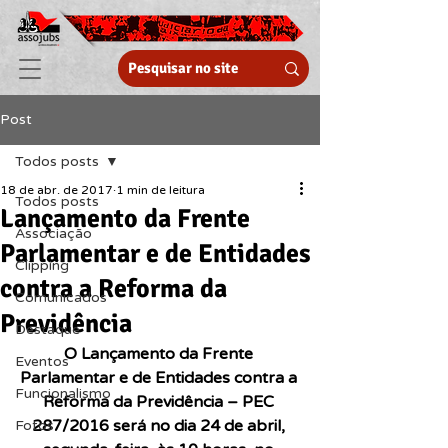
Post
Todos posts
18 de abr. de 2017
1 min de leitura
Todos posts
Lançamento da Frente
Associação
Parlamentar e de Entidades
Clipping
contra a Reforma da
Comunicados
Previdência
Destaque
O Lançamento da Frente 
Eventos
Parlamentar e de Entidades contra a 
Funcionalismo
Reforma da Previdência – PEC 
287/2016 será no dia 24 de abril, 
Fotos