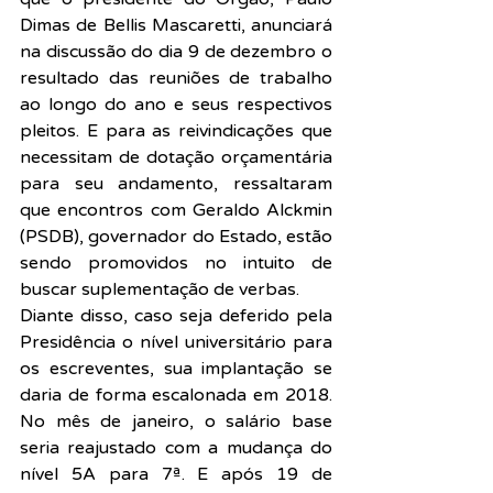
Dimas de Bellis Mascaretti, anunciará 
na discussão do dia 9 de dezembro o 
resultado das reuniões de trabalho 
ao longo do ano e seus respectivos 
pleitos. E para as reivindicações que 
necessitam de dotação orçamentária 
para seu andamento, ressaltaram 
que encontros com Geraldo Alckmin 
(PSDB), governador do Estado, estão 
sendo promovidos no intuito de 
buscar suplementação de verbas.
Diante disso, caso seja deferido pela 
Presidência o nível universitário para 
os escreventes, sua implantação se 
daria de forma escalonada em 2018. 
No mês de janeiro, o salário base 
seria reajustado com a mudança do 
nível 5A para 7ª. E após 19 de 