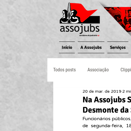
Início
A Assojubs
Serviços
Todos posts
Associação
Clipp
20 de mar. de 2019
2 mi
Jornal O Processo
Judiciário
Na Assojubs S
Desmonte da 
Funcionários públicos
de segunda-feira, 1