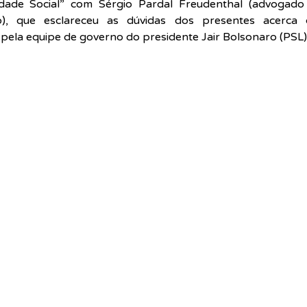
ade Social” com Sérgio Pardal Freudenthal (advogado 
rio), que esclareceu as dúvidas dos presentes acerca
pela equipe de governo do presidente Jair Bolsonaro (PSL)