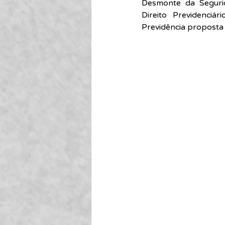
Desmonte da Segurid
Direito Previdenciá
Previdência proposta 