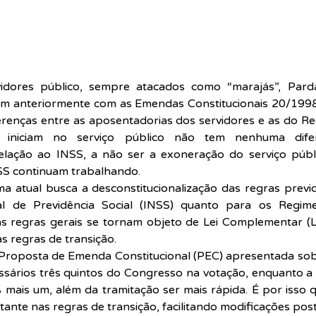
idores público, sempre atacados como “marajás”, Pardal
m anteriormente com as Emendas Constitucionais 20/1998
enças entre as aposentadorias dos servidores e as do Reg
e iniciam no serviço público não tem nenhuma dife
elação ao INSS, a não ser a exoneração do serviço públ
S continuam trabalhando. 
 atual busca a desconstitucionalização das regras previde
 de Previdência Social (INSS) quanto para os Regime
as regras gerais se tornam objeto de Lei Complementar (L
as regras de transição.
Proposta de Emenda Constitucional (PEC) apresentada sob
ssários três quintos do Congresso na votação, enquanto a
 mais um, além da tramitação ser mais rápida. É por isso 
tante nas regras de transição, facilitando modificações post