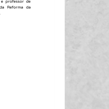
e professor de 
 da Reforma da 
.