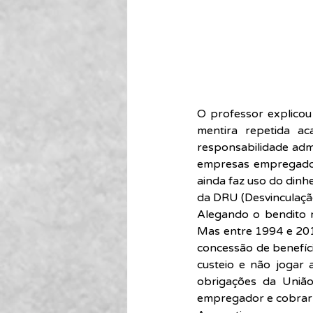
O professor explicou
mentira repetida a
responsabilidade admi
empresas empregadora
ainda faz uso do dinhe
da DRU (Desvinculação
Alegando o bendito r
Mas entre 1994 e 201
concessão de benefíci
custeio e não jogar 
obrigações da União
empregador e cobrar 