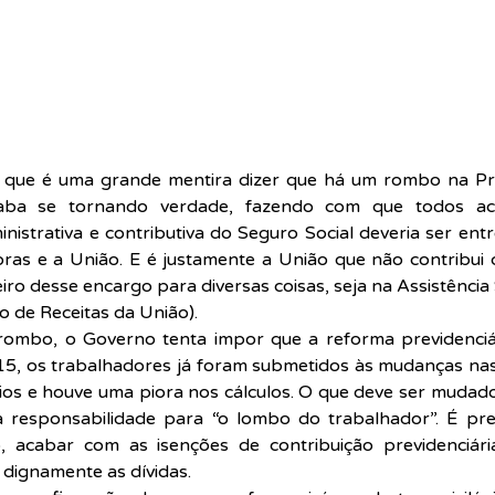
 que é uma grande mentira dizer que há um rombo na Pre
caba se tornando verdade, fazendo com que todos acr
nistrativa e contributiva do Seguro Social deveria ser entr
s e a União. E é justamente a União que não contribui 
iro desse encargo para diversas coisas, seja na Assistência 
 de Receitas da União).
ombo, o Governo tenta impor que a reforma previdenciári
5, os trabalhadores já foram submetidos às mudanças nas 
os e houve uma piora nos cálculos. O que deve ser mudado
a responsabilidade para “o lombo do trabalhador”. É preci
, acabar com as isenções de contribuição previdenciári
dignamente as dívidas.