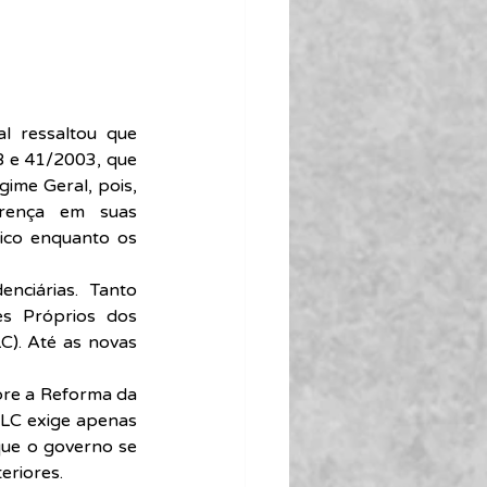
 ressaltou que 
 e 41/2003, que 
ime Geral, pois, 
rença em suas 
ico enquanto os 
nciárias.  Tanto 
s Próprios dos 
C). Até as novas 
re a Reforma da 
 LC exige apenas 
que o governo se 
eriores.