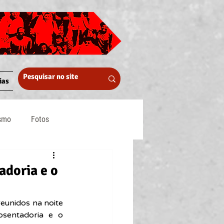
ias
ismo
Fotos
Midia
adoria e o
eunidos na noite 
sentadoria e o 