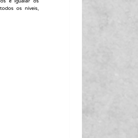
s e igualar os 
odos os níveis, 