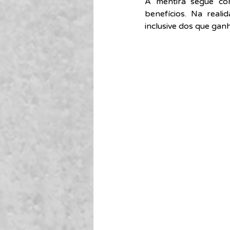
A mentira segue com
benefícios. Na reali
inclusive dos que gan