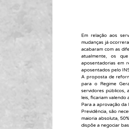
Em relação aos serv
mudanças já ocorrera
acabaram com as difer
atualmente, os qu
aposentadorias em r
aposentados pelo INS
A proposta de reforma
para o Regime Geral
servidores públicos, 
leis, ficariam valendo 
Para a aprovação da 
Previdência, são nece
maioria absoluta, 50%
dispõe a negociar bas