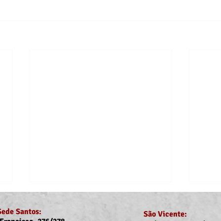
Sede Santos:
São Vicente: