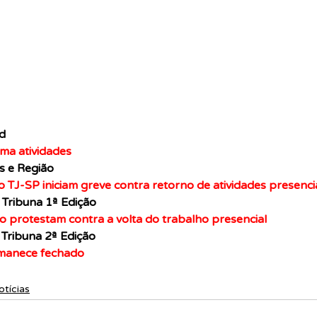
d
ma atividades
s e Região
o TJ-SP iniciam greve contra retorno de atividades presenci
 Tribuna 1ª Edição
io protestam contra a volta do trabalho presencial
 Tribuna 2ª Edição
manece fechado
otícias