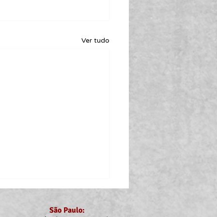
Ver tudo
São Paulo: