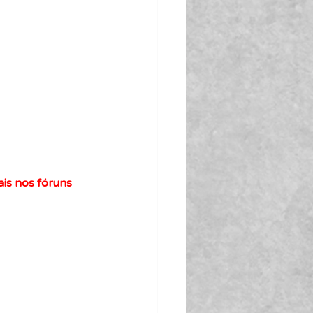
ais nos fóruns