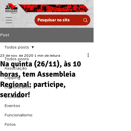
Post
Todos posts
23 de nov. de 2020
1 min de leitura
Todos posts
Na quinta (26/11), às 10
Associação
horas, tem Assembleia
Clipping
Regional: participe,
Comunicados
servidor!
Destaque
Eventos
Funcionalismo
Fotos