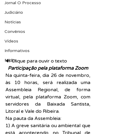
Jornal O Processo
Judiciário
Notícias
Convênios
Vídeos
Informativos
Midia
🔊 Clique para ouvir o texto  
Participação pela plataforma Zoom
Na quinta-feira, dia 26 de novembro, 
às 10 horas, será realizada uma 
Assembleia Regional, de forma 
virtual, pela plataforma Zoom, com 
servidores da Baixada Santista, 
Litoral e Vale do Ribeira.
Na pauta da Assembleia:
1) A greve sanitária ou ambiental que 
está acontecendo no Tribunal de 