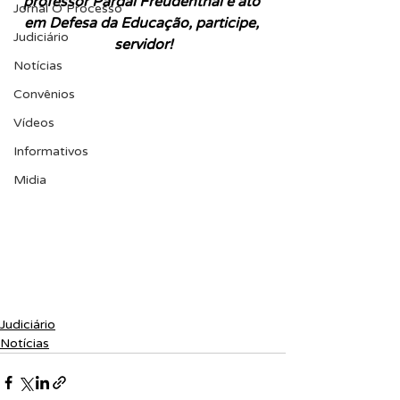
professor Pardal Freudenthal e ato 
Jornal O Processo
em Defesa da Educação, participe, 
Judiciário
servidor!
Notícias
Convênios
Vídeos
Informativos
Midia
Judiciário
Notícias