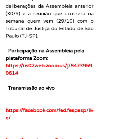
deliberações da Assembleia anterior 
(30/9) e a reunião que ocorrerá na 
semana quem vem (29/10) com o 
Tribunal de Justiça do Estado de São 
Paulo (TJ-SP).
Participação na Assembleia pela 
plataforma Zoom:
https://us02web.zoom.us/j/8473959
0614
 Transmissão ao vivo
:
https://facebook.com/fed.fespesp/liv
e/