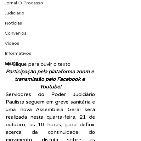
Jornal O Processo
Judiciário
Notícias
Convênios
Vídeos
Informativos
Midia
🔊 Clique para ouvir o texto  
Participação pela plataforma zoom e 
transmissão pelo Facebook e 
Youtube!
Servidores do Poder Judiciário 
Paulista seguem em greve sanitária e 
uma nova Assembleia Geral será 
realizada nesta quarta-feira, 21 de 
outubro, às 10 horas, para definir 
acerca da continuidade do 
movimento, discutir sobre as 