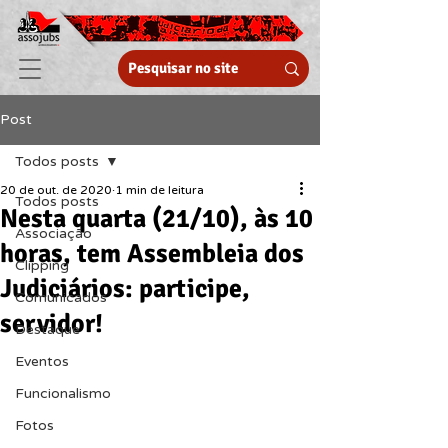
Post
Todos posts
20 de out. de 2020
1 min de leitura
Todos posts
Nesta quarta (21/10), às 10
Associação
horas, tem Assembleia dos
Clipping
Judiciários: participe,
Comunicados
servidor!
Destaque
Eventos
Funcionalismo
Fotos