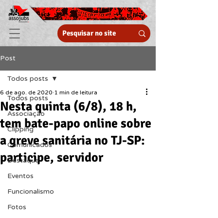
Post
Todos posts
6 de ago. de 2020
1 min de leitura
Todos posts
Nesta quinta (6/8), 18 h,
Associação
tem bate-papo online sobre
Clipping
a greve sanitária no TJ-SP:
Comunicados
participe, servidor
Destaque
Eventos
Funcionalismo
Fotos