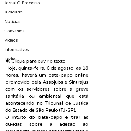
Jornal O Processo
Judiciário
Notícias
Convênios
Vídeos
Informativos
Midia
🔊 Clique para ouvir o texto  
Hoje, quinta-feira, 6 de agosto, às 18 
horas, haverá um bate-papo online 
promovido pela Assojubs e Sintrajus 
com os servidores sobre a greve 
sanitária ou ambiental que está 
acontecendo no Tribunal de Justiça 
do Estado de São Paulo (TJ-SP).
O intuito do bate-papo é tirar as 
dúvidas sobre a adesão ao 