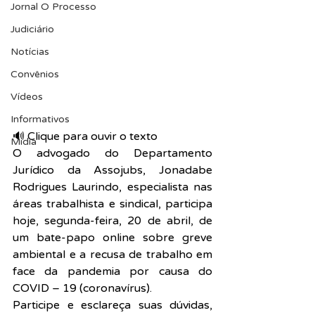
Jornal O Processo
Judiciário
Notícias
Convênios
Vídeos
Informativos
🔊 Clique para ouvir o texto  
Midia
O advogado do Departamento 
Jurídico da Assojubs, Jonadabe 
Rodrigues Laurindo, especialista nas 
áreas trabalhista e sindical, participa 
hoje, segunda-feira, 20 de abril, de 
um bate-papo online sobre greve 
ambiental e a recusa de trabalho em 
face da pandemia por causa do 
COVID – 19 (coronavírus).
Participe e esclareça suas dúvidas, 