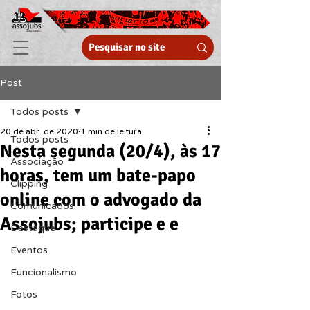
Post
Todos posts
20 de abr. de 2020
1 min de leitura
Todos posts
Nesta segunda (20/4), às 17
Associação
horas, tem um bate-papo
Clipping
online com o advogado da
Comunicados
Assojubs; participe e e
Destaque
Eventos
Funcionalismo
Fotos