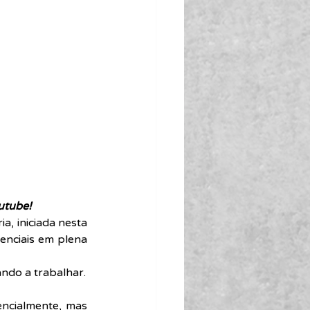
utube!
, iniciada nesta 
enciais em plena 
ndo a trabalhar.
encialmente, mas 