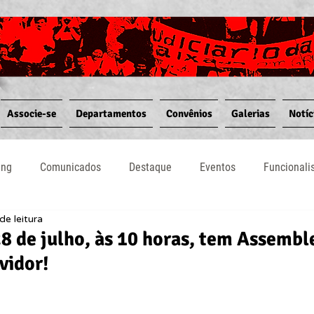
Associe-se
Departamentos
Convênios
Galerias
Notíc
ing
Comunicados
Destaque
Eventos
Funcional
de leitura
Notícias
Convênios
Vídeos
Informativos
28 de julho, às 10 horas, tem Assembl
vidor!