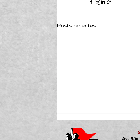
Posts recentes
Av. São 