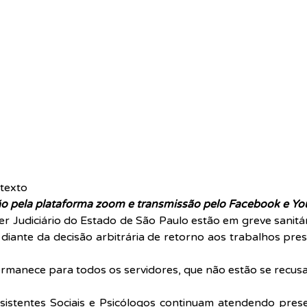
texto  
ão pela plataforma zoom e transmissão pelo Facebook e Yo
r Judiciário do Estado de São Paulo estão em greve sanitária
 diante da decisão arbitrária de retorno aos trabalhos pres
rmanece para todos os servidores, que não estão se recusa
Assistentes Sociais e Psicólogos continuam atendendo pres