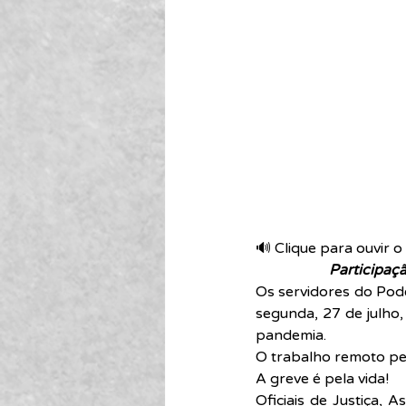
🔊 Clique para ouvir o 
Participaç
Os servidores do Pode
segunda, 27 de julho,
pandemia.
O trabalho remoto pe
A greve é pela vida!
Oficiais de Justiça, 