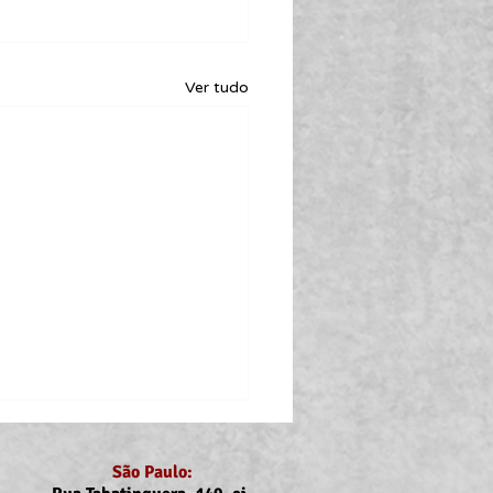
Ver tudo
São Paulo: