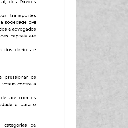
, dos Direitos 
os, transportes 
sociedade civil 
dos e advogados 
es capitais até 
 dos direitos e 
 pressionar os 
 votem contra a 
 debate com os 
edade e para o 
 categorias de 