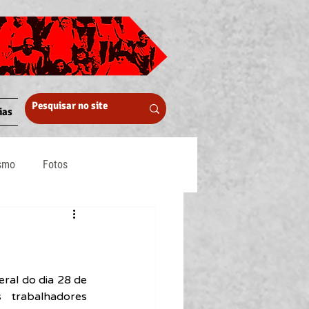
ias
ismo
Fotos
Midia
eral do dia 28 de 
 trabalhadores 