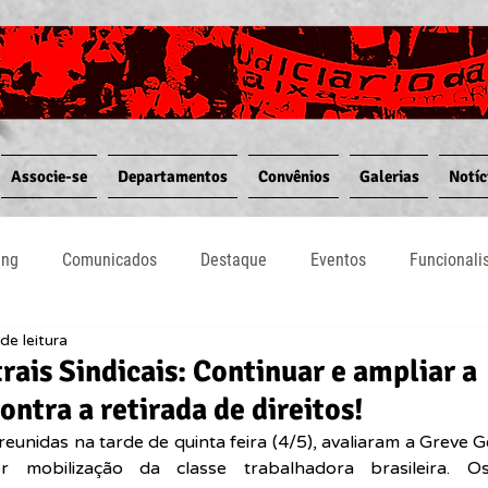
Associe-se
Departamentos
Convênios
Galerias
Notíc
ing
Comunicados
Destaque
Eventos
Funcional
de leitura
Notícias
Convênios
Vídeos
Informativos
rais Sindicais: Continuar e ampliar a
ontra a retirada de direitos!
 reunidas na tarde de quinta feira (4/5), avaliaram a Greve G
 mobilização da classe trabalhadora brasileira. Os