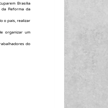
uparem Brasília 
o da Reforma da 
 o país, realizar 
e organizar um 
trabalhadores do 