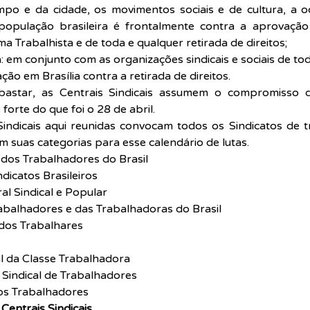
po e da cidade, os movimentos sociais e de cultura, a oc
 população brasileira é frontalmente contra a aprovaçã
a Trabalhista e de toda e qualquer retirada de direitos;
: em conjunto com as organizações sindicais e sociais de todo
ão em Brasília contra a retirada de direitos.
bastar, as Centrais Sindicais assumem o compromisso d
orte do que foi o 28 de abril.
Sindicais aqui reunidas convocam todos os Sindicatos de 
m suas categorias para esse calendário de lutas.
 dos Trabalhadores do Brasil
ndicatos Brasileiros
al Sindical e Popular
rabalhadores e das Trabalhadoras do Brasil
 dos Trabalhares
al da Classe Trabalhadora
 Sindical de Trabalhadores
os Trabalhadores
entrais Sindicais