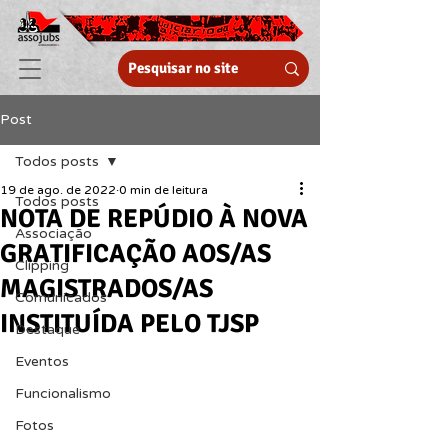
Post
Todos posts
19 de ago. de 2022
0 min de leitura
Todos posts
NOTA DE REPÚDIO À NOVA
Associação
GRATIFICAÇÃO AOS/AS
Clipping
MAGISTRADOS/AS
Comunicados
INSTITUÍDA PELO TJSP
Destaque
Eventos
Funcionalismo
Fotos