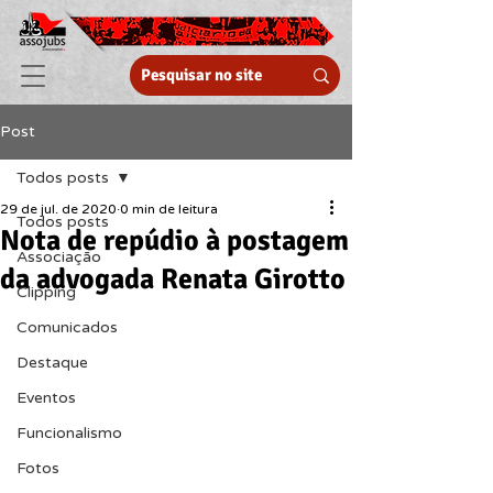
Post
Todos posts
29 de jul. de 2020
0 min de leitura
Todos posts
Nota de repúdio à postagem
Associação
da advogada Renata Girotto
Clipping
Comunicados
Destaque
Eventos
Funcionalismo
Fotos