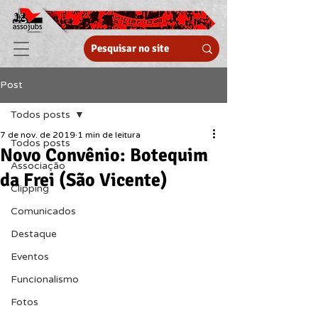
Post
Todos posts
7 de nov. de 2019
1 min de leitura
Todos posts
Novo Convênio: Botequim
Associação
da Frei (São Vicente)
Clipping
Comunicados
Destaque
Eventos
Funcionalismo
Fotos