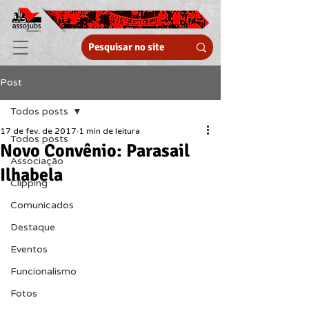
Post
Todos posts
17 de fev. de 2017
1 min de leitura
Todos posts
Novo Convênio: Parasail
Associação
Ilhabela
Clipping
Comunicados
Destaque
Eventos
Funcionalismo
Fotos