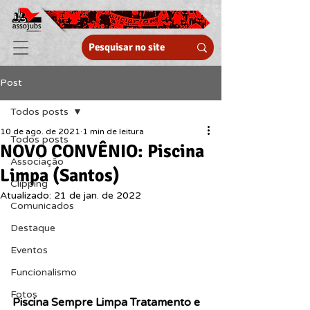
Post
Todos posts
10 de ago. de 2021
1 min de leitura
Todos posts
NOVO CONVÊNIO: Piscina
Associação
Limpa (Santos)
Clipping
Atualizado:
21 de jan. de 2022
Comunicados
Destaque
Eventos
Funcionalismo
Fotos
Piscina Sempre Limpa Tratamento e 