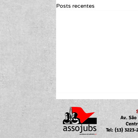
Posts recentes
Av. São 
Centr
Tel: (13) 3223