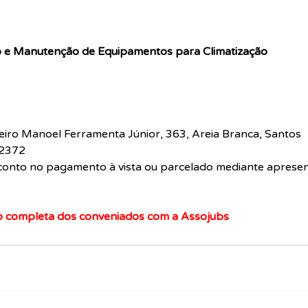
ão e Manutenção de Equipamentos para Climatização
eiro Manoel Ferramenta Júnior, 363, Areia Branca, Santos
-2372
conto no pagamento à vista ou parcelado mediante apresen
ção completa dos conveniados com a Assojubs