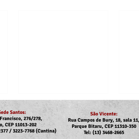
Sede Santos:
São Vicente:
Francisco, 276/278,
Rua Campos de Bury, 18, sala 11
o, CEP 11013-202
Parque Bitaru, CEP 11310-350
-2377 / 3223-7768 (Cantina)
Tel: (13) 3468-2665