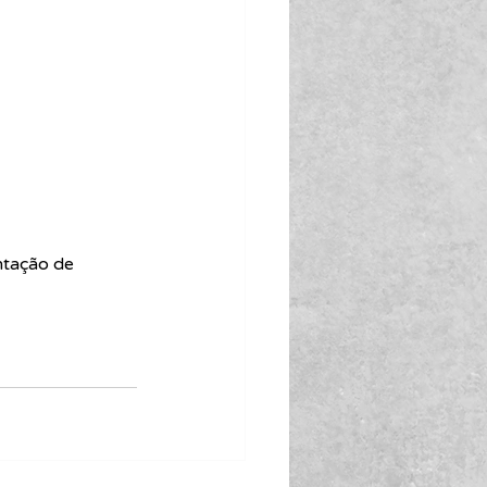
tação de 