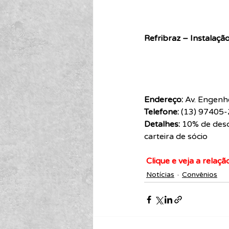
Refribraz – Instalaç
Endereço:
 Av. Engenh
Telefone:
 (13) 97405
Detalhes:
 10% de des
carteira de sócio
 Clique e veja a rela
Notícias
Convênios