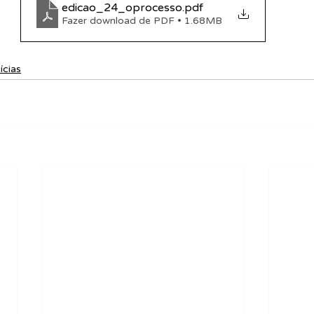
edicao_24_oprocesso
.pdf
Fazer download de PDF • 1.68MB
ícias