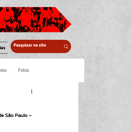
ias
ismo
Fotos
Midia
de São Paulo – 