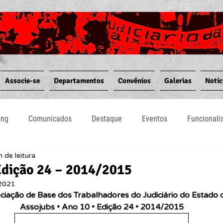
Associe-se
Departamentos
Convênios
Galerias
Notíc
ing
Comunicados
Destaque
Eventos
Funcional
n de leitura
Notícias
Convênios
Vídeos
Informativos
Edição 24 – 2014/2015
 2021
ciação de Base dos Trabalhadores do Judiciário do Estado 
Assojubs • Ano 10 • Edição 24 • 2014/2015