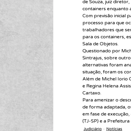
de Souza, juiz diretor
containers enquanto 
Com previsão inicial 
processo para que oc
trabalhadores que se
para os containers, es
Sala de Objetos.
Questionado por Miche
Sintrajus, sobre outro
alternativas foram ana
situação, foram os con
Além de Michel Iorio 
e Regina Helena Assis,
Cartaxo.
Para amenizar o desc
de forma adaptada, os
em fase de execução, 
(TJ-SP) e a Prefeitura
Judiciário
Notícias