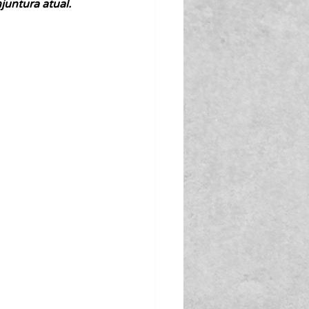
untura atual. 