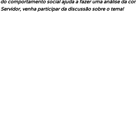
 do comportamento social ajuda a fazer uma análise da conj
Servidor, venha participar da discussão sobre o tema!