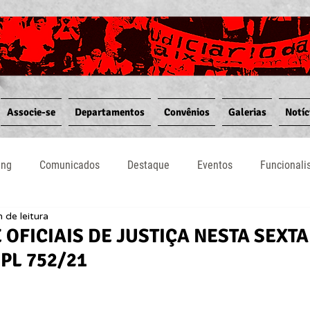
Associe-se
Departamentos
Convênios
Galerias
Notíc
ing
Comunicados
Destaque
Eventos
Funcional
 de leitura
Notícias
Convênios
Vídeos
Informativos
 OFICIAIS DE JUSTIÇA NESTA SEXTA 
 PL 752/21