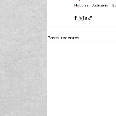
Notícias
Judiciário
E
Posts recentes