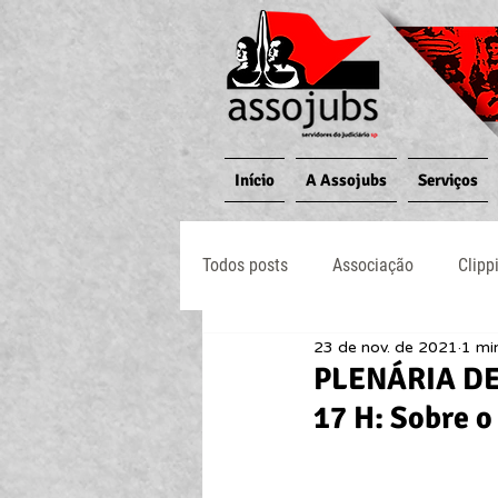
Início
A Assojubs
Serviços
Todos posts
Associação
Clipp
23 de nov. de 2021
1 min
Jornal O Processo
Judiciário
PLENÁRIA DE
17 H: Sobre o