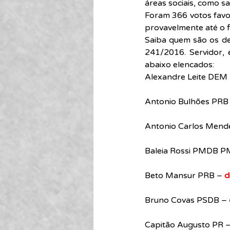
áreas sociais, como s
Foram 366 votos favor
provavelmente até o 
Saiba quem são os de
241/2016. Servidor,
abaixo elencados:
Alexandre Leite DEM 
Antonio Bulhões PRB 
Antonio Carlos Mend
Baleia Rossi PMDB 
Beto Mansur PRB – 
d
Bruno Covas PSDB – 
Capitão Augusto PR –