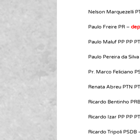
Nelson Marquezelli P
Paulo Freire PR – 
dep
Paulo Maluf PP PP P
Paulo Pereira da Silva
Pr. Marco Feliciano 
Renata Abreu PTN PT
Ricardo Bentinho PRB
Ricardo Izar PP PP P
Ricardo Tripoli PSDB 