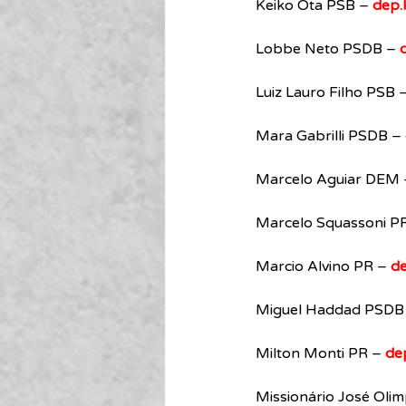
Keiko Ota PSB – 
dep.
Lobbe Neto PSDB – 
Luiz Lauro Filho PSB –
Mara Gabrilli PSDB – 
Marcelo Aguiar DEM 
Marcelo Squassoni P
Marcio Alvino PR – 
de
Miguel Haddad PSDB 
Milton Monti PR – 
de
Missionário José Oli