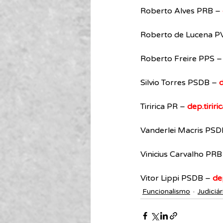
Roberto Alves PRB – 
Roberto de Lucena PV
Roberto Freire PPS –
Silvio Torres PSDB – 
d
Tiririca PR – 
dep.tirir
Vanderlei Macris PSD
Vinicius Carvalho PRB
Vitor Lippi PSDB – 
de
Funcionalismo
Judiciár