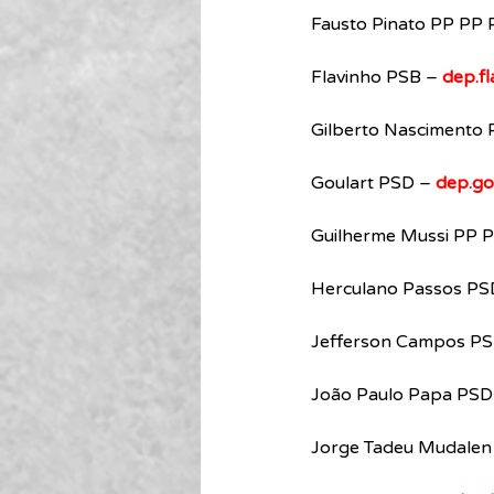
Fausto Pinato PP PP 
Flavinho PSB – 
dep.f
Gilberto Nascimento
Goulart PSD – 
dep.go
Guilherme Mussi PP 
Herculano Passos PS
Jefferson Campos PS
João Paulo Papa PSD
Jorge Tadeu Mudalen