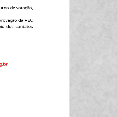
urno de votação, 
provação da PEC 
o dos contatos 
g.br