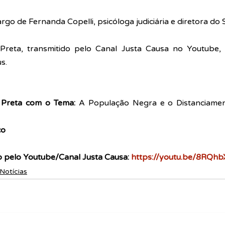
rgo de Fernanda Copelli, psicóloga judiciária e diretora do S
Preta, transmitido pelo Canal Justa Causa no Youtube, 
s.
 Preta com o Tema: 
A População Negra e o Distanciamen
ço
o pelo Youtube/Canal Justa Causa: 
https://youtu.be/8RQh
Notícias