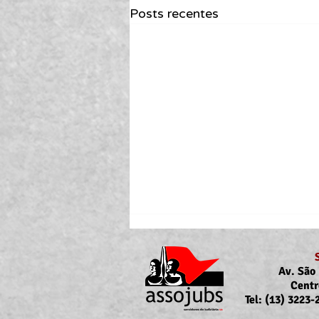
Posts recentes
Av. São 
Centr
Tel: (13) 3223