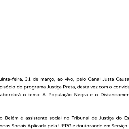
inta-feira, 31 de março, ao vivo, pelo Canal Justa Causa 
pisódio do programa Justiça Preta, desta vez com o convida
abordará o tema: A População Negra e o Distanciamen
o Belém é assistente social no Tribunal de Justiça do E
ncias Sociais Aplicada pela UEPG e doutorando em Serviço S