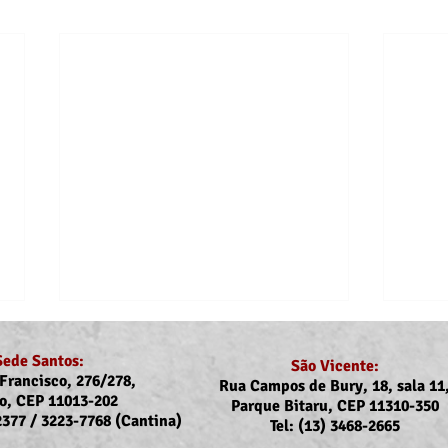
Sede Santos:
São Vicente:
Francisco, 276/278,
Rua Campos de Bury, 18, sala 11
o, CEP 11013-202
Parque Bitaru, CEP 11310-350
-2377 / 3223-7768 (Cantina)
Tel: (13) 3468-2665