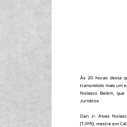
Às 20 horas desta qu
transmitido mais um e
Nolasco Belém, que 
Jurídicos.
Dan Jr. Alves Nolasc
(TJPR), mestre em Ciê