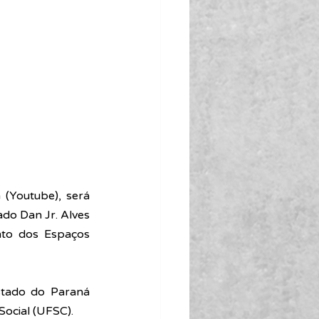
(Youtube), será 
do Dan Jr. Alves 
to dos Espaços 
stado do Paraná 
ocial (UFSC). 