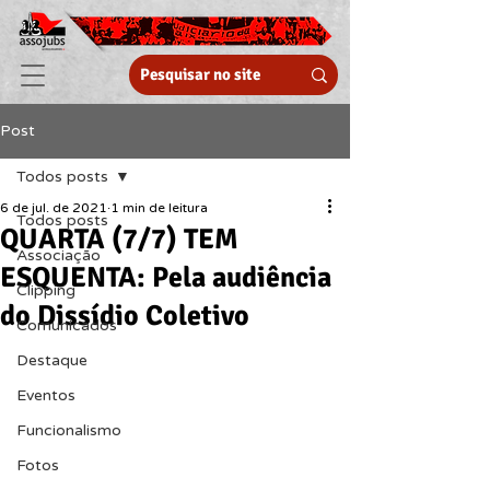
Post
Todos posts
6 de jul. de 2021
1 min de leitura
Todos posts
QUARTA (7/7) TEM
Associação
ESQUENTA: Pela audiência
Clipping
do Dissídio Coletivo
Comunicados
Destaque
Eventos
Funcionalismo
Fotos