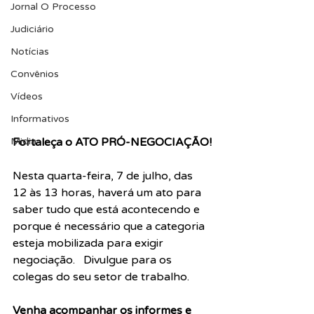
Jornal O Processo
Judiciário
Notícias
Convênios
Vídeos
Informativos
Midia
Fortaleça o ATO PRÓ-NEGOCIAÇÃO!
Nesta quarta-feira, 7 de julho, das 
12 às 13 horas, haverá um ato para 
saber tudo que está acontecendo e 
porque é necessário que a categoria 
esteja mobilizada para exigir 
negociação.   Divulgue para os 
colegas do seu setor de trabalho. 
Venha acompanhar os informes e 