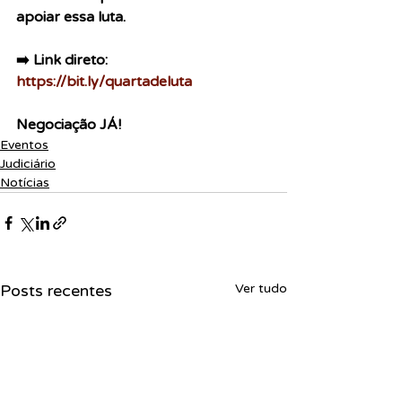
apoiar essa luta. 
➡️ Link direto: 
https://bit.ly/quartadeluta
Negociação JÁ!
Eventos
Judiciário
Notícias
Posts recentes
Ver tudo