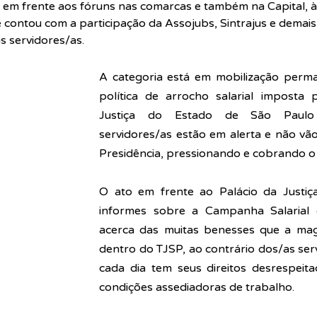
os em frente aos fóruns nas comarcas e também na Capital, à
ue contou com a participação da Assojubs, Sintrajus e demais
s servidores/as.
A categoria está em mobilização perma
política de arrocho salarial imposta p
Justiça do Estado de São Paulo 
servidores/as estão em alerta e não vão
Presidência, pressionando e cobrando o 
O ato em frente ao Palácio da Justiç
informes sobre a Campanha Salarial e
acerca das muitas benesses que a magi
dentro do TJSP, ao contrário dos/as serv
cada dia tem seus direitos desrespeit
condições assediadoras de trabalho.