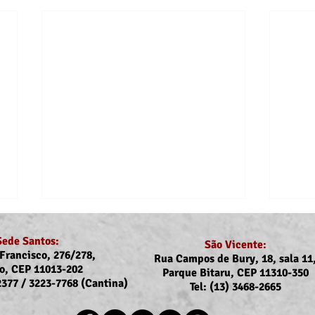
Sede Santos:
São Vicente:
Francisco, 276/278,
Rua Campos de Bury, 18, sala 11
o, CEP 11013-202
Parque Bitaru, CEP 11310-350
-2377 / 3223-7768 (Cantina)
Tel: (13) 3468-2665