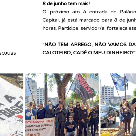
8 de junho tem mais!
O próximo ato à entrada do Palácio 
Capital, já está marcado para 8 de junh
horas. Participe, servidor/a, fortaleça ess
"NÃO TEM ARREGO, NÃO VAMOS DAR 
CALOTEIRO, CADÊ O MEU DINHEIRO?"
SOJUBS