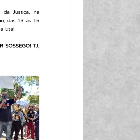
da Justiça, na 
o, das 13 às 15 
a luta! 
SOSSEGO! TJ, 