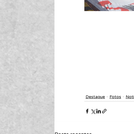
Destaque
Fotos
Notí