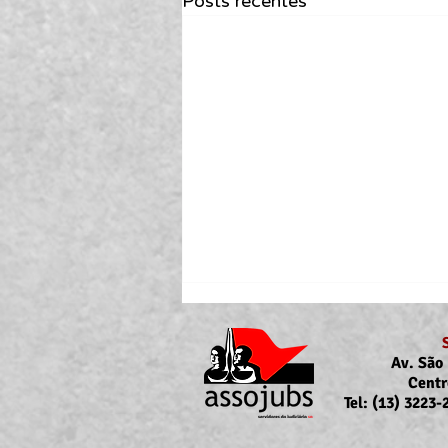
Posts recentes
Av. São 
Centr
Tel: (13) 3223