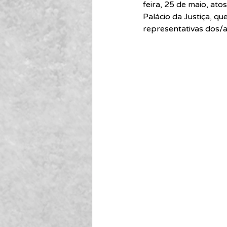
feira, 25 de maio, at
Palácio da Justiça, q
representativas dos/a