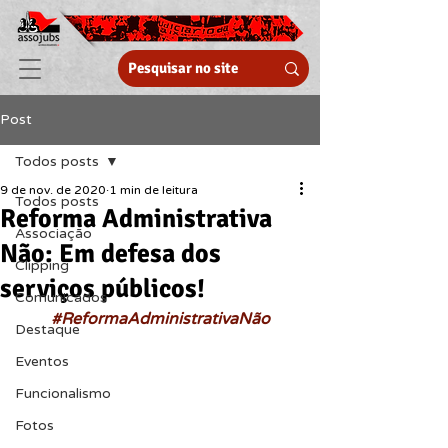
Post
Todos posts
9 de nov. de 2020
1 min de leitura
Todos posts
Reforma Administrativa
Associação
Não: Em defesa dos
Clipping
serviços públicos!
Comunicados
#ReformaAdministrativaNão
Destaque
Eventos
Funcionalismo
Fotos