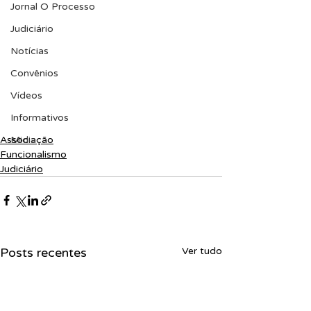
Jornal O Processo
Judiciário
Notícias
Convênios
Vídeos
Informativos
Associação
Midia
Funcionalismo
Judiciário
Posts recentes
Ver tudo