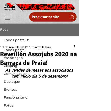
Post
Todos posts
13 de nov. de 2019
1 min de leitura
Todos posts
Reveillón Assojubs 2020 na
Associação
Barraca de Praia!
Clipping
As vendas de mesas aos associados 
Comunicados
tem início dia 5 de dezembro!
Destaque
Eventos
Funcionalismo
Fotos