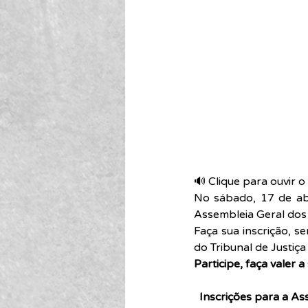
🔊 Clique para ouvir o 
No sábado, 17 de abri
Assembleia Geral dos 
Faça sua inscrição, se
do Tribunal de Justiç
Participe, faça valer 
Inscrições para a Ass