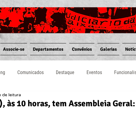
Associe-se
Departamentos
Convênios
Galerias
Notíc
ing
Comunicados
Destaque
Eventos
Funcional
 de leitura
Notícias
Convênios
Vídeos
Informativos
, às 10 horas, tem Assembleia Geral: