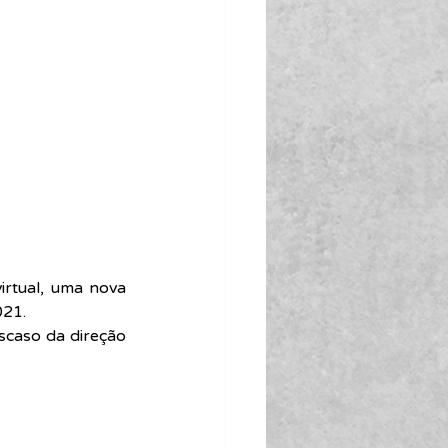
irtual, uma nova 
021.
escaso da direção 