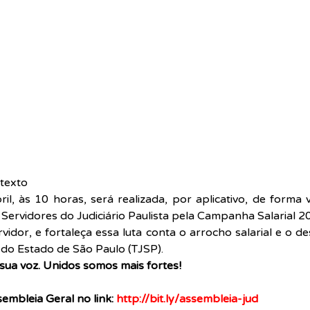
texto  
l, às 10 horas, será realizada, por aplicativo, de forma v
Servidores do Judiciário Paulista pela Campanha Salarial 2
rvidor, e fortaleça essa luta conta o arrocho salarial e o d
a do Estado de São Paulo (TJSP).
a sua voz. Unidos somos mais fortes!
embleia Geral no link: 
http://bit.ly/assembleia-jud