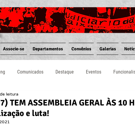
Associe-se
Departamentos
Convênios
Galerias
Notíc
ing
Comunicados
Destaque
Eventos
Funcional
de leitura
Notícias
Convênios
Vídeos
Informativos
7) TEM ASSEMBLEIA GERAL ÀS 10 H
ização e luta!
 2021