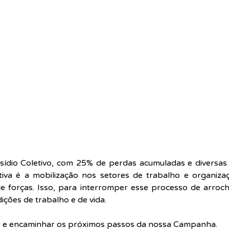
ídio Coletivo, com 25% de perdas acumuladas e diversas 
tiva é a mobilização nos setores de trabalho e organizaç
e forças. Isso, para interromper esse processo de arrocho
ições de trabalho e de vida. 
r e encaminhar os próximos passos da nossa Campanha.