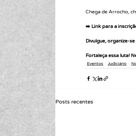
Chega de Arrocho, ch
➡️ Link para a inscriçã
Divulgue, organize-se 
Fortaleça essa luta! 
Eventos
Judiciário
No
Posts recentes