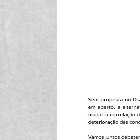
Sem proposta no Diss
em aberto, a alterna
mudar a correlação d
deterioração das cond
Vamos juntos debate