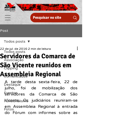
Post
Todos posts
22 de jul. de 2016
2 min de leitura
Todos posts
Servidores da Comarca de
Associação
São Vicente reunidos em
Clipping
Assembleia Regional
Comunicados
A tarde desta sexta-feira, 22 de 
Destaque
julho, foi de mobilização dos 
Eventos
servidores da Comarca de São 
Vicente. Os judiciários reuniram-se 
Funcionalismo
em Assembleia Regional à entrada 
Fotos
do Fórum com informes sobre as 