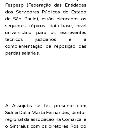
Fespesp (Federação das Entidades 
dos Servidores Públicos do Estado 
de São Paulo), estão elencados os 
seguintes tópicos: data-base, nível 
universitário para os escreventes 
técnicos judiciários e a 
complementação da reposição das 
perdas salariais.
A Assojubs se fez presente com 
Sidnei Dalla Marta Fernandes, diretor 
regional da associação na Comarca, e 
o Sintrajus com os diretores Rosildo 