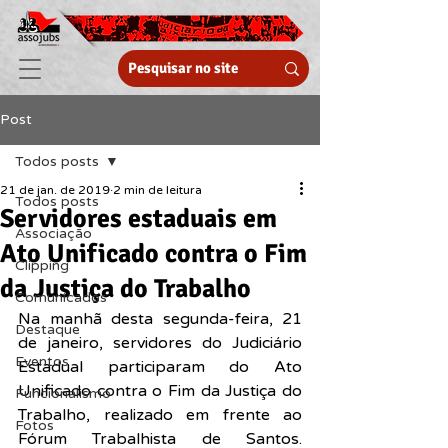
Post
Todos posts
21 de jan. de 2019
2 min de leitura
Todos posts
Servidores estaduais em
Associação
Ato Unificado contra o Fim
Clipping
da Justiça do Trabalho
Comunicados
Na manhã desta segunda-feira, 21 
Destaque
de janeiro, servidores do Judiciário 
Eventos
Estadual participaram do Ato 
Unificado contra o Fim da Justiça do 
Funcionalismo
Trabalho, realizado em frente ao 
Fotos
Fórum Trabalhista de Santos. 