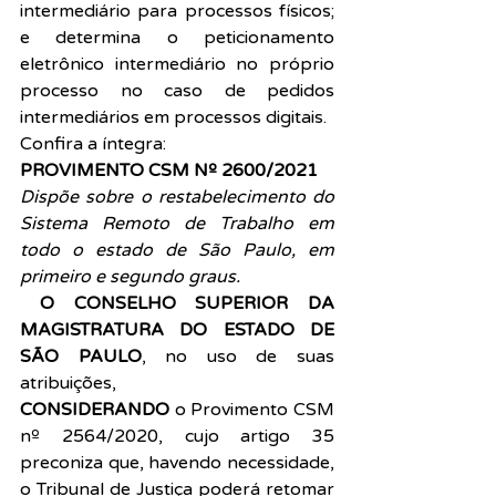
intermediário para processos físicos; 
e determina o peticionamento 
eletrônico intermediário no próprio 
processo no caso de pedidos 
intermediários em processos digitais.
Confira a íntegra:
PROVIMENTO CSM Nº 2600/2021
Dispõe sobre o restabelecimento do 
Sistema Remoto de Trabalho em 
todo o estado de São Paulo, em 
primeiro e segundo graus.
 O CONSELHO SUPERIOR DA 
MAGISTRATURA DO ESTADO DE 
SÃO PAULO
, no uso de suas 
atribuições,
CONSIDERANDO
 o Provimento CSM 
nº 2564/2020, cujo artigo 35 
preconiza que, havendo necessidade, 
o Tribunal de Justiça poderá retomar 