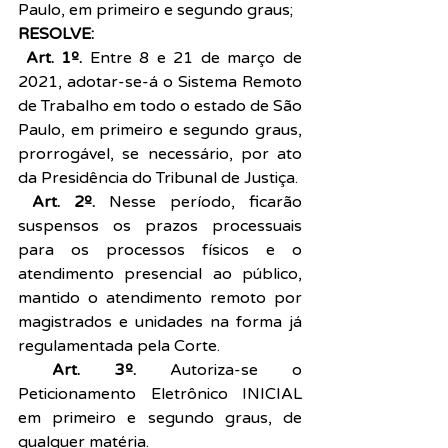
Paulo, em primeiro e segundo graus;
RESOLVE:
 Art. 1º.
 Entre 8 e 21 de março de 
2021, adotar-se-á o Sistema Remoto 
de Trabalho em todo o estado de São 
Paulo, em primeiro e segundo graus, 
prorrogável, se necessário, por ato 
da Presidência do Tribunal de Justiça.
 Art. 2º.
 Nesse período, ficarão 
suspensos os prazos processuais 
para os processos físicos e o 
atendimento presencial ao público, 
mantido o atendimento remoto por 
magistrados e unidades na forma já 
regulamentada pela Corte.
 Art. 3º.
 Autoriza-se o 
Peticionamento Eletrônico INICIAL 
em primeiro e segundo graus, de 
qualquer matéria.