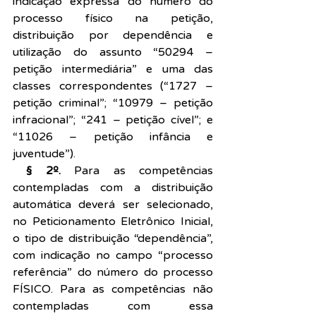
indicação expressa do número do 
processo físico na petição, 
distribuição por dependência e 
utilização do assunto “50294 – 
petição intermediária” e uma das 
classes correspondentes (“1727 – 
petição criminal”; “10979 – petição 
infracional”; “241 – petição cível”; e 
“11026 – petição infância e 
juventude”).
 § 2º.
 Para as competências 
contempladas com a distribuição 
automática deverá ser selecionado, 
no Peticionamento Eletrônico Inicial, 
o tipo de distribuição “dependência”, 
com indicação no campo “processo 
referência” do número do processo 
FÍSICO. Para as competências não 
contempladas com essa 