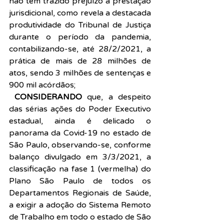
não tem trazido prejuízo à prestação 
jurisdicional, como revela a destacada 
produtividade do Tribunal de Justiça 
durante o período da pandemia, 
contabilizando-se, até 28/2/2021, a 
prática de mais de 28 milhões de 
atos, sendo 3 milhões de sentenças e 
900 mil acórdãos;
 CONSIDERANDO
 que, a despeito 
das sérias ações do Poder Executivo 
estadual, ainda é delicado o 
panorama da Covid-19 no estado de 
São Paulo, observando-se, conforme 
balanço divulgado em 3/3/2021, a 
classificação na fase 1 (vermelha) do 
Plano São Paulo de todos os 
Departamentos Regionais de Saúde, 
a exigir a adoção do Sistema Remoto 
de Trabalho em todo o estado de São 