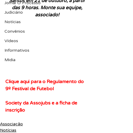
Santos em 21 de outubro, a partir 
Jornal O Processo
das 9 horas. Monte sua equipe, 
Judiciário
associado! 
Notícias
Convênios
Vídeos
Informativos
Midia
Clique aqui para o Regulamento do 
9º Festival de Futebol
Society da Assojubs e a ficha de 
inscrição
Associação
Notícias