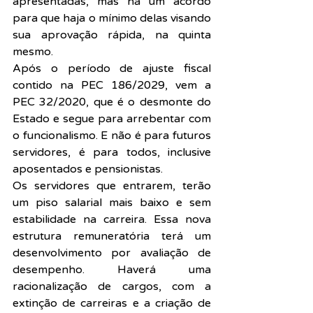
apresentadas, mas há um acordo 
para que haja o mínimo delas visando 
sua aprovação rápida, na quinta 
mesmo.
Após o período de ajuste fiscal 
contido na PEC 186/2029, vem a 
PEC 32/2020, que é o desmonte do 
Estado e segue para arrebentar com 
o funcionalismo. E não é para futuros 
servidores, é para todos, inclusive 
aposentados e pensionistas.
Os servidores que entrarem, terão 
um piso salarial mais baixo e sem 
estabilidade na carreira. Essa nova 
estrutura remuneratória terá um 
desenvolvimento por avaliação de 
desempenho. Haverá uma 
racionalização de cargos, com a 
extinção de carreiras e a criação de 