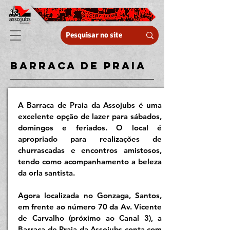
barraca de praia
A Barraca de Praia da Assojubs é uma
excelente opção de lazer para sábados,
domingos e feriados. O local é
apropriado para realizações de
churrascadas e encontros amistosos,
tendo como acompanhamento a beleza
da orla santista.
Agora localizada no Gonzaga, Santos,
em frente ao número 70 da Av. Vicente
de Carvalho (próximo ao Canal 3), a
Barraca de Praia da Assojubs conta com