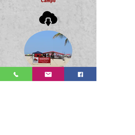
Campo
Barraca de Praia