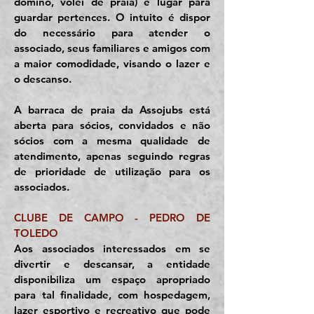
dominó, vôlei de praia) e lugar para
guardar pertences. O intuito é dispor
do
necessário para atender o
associado, seus familiares e amigos com
a maior comodidade, visando o lazer e
o descanso.
A barraca de praia da Assojubs está
aberta para sócios, convidados e não
sócios com a mesma qualidade de
atendimento, apenas seguindo regras
de prioridade de utilização para os
associados.
CLUBE DE CAMPO - PEDRO DE
TOLEDO
Aos associados interessados em se
divertir e descansar, a entidade
disponibiliza um espaço apropriado
para tal finalidade, com hospedagem,
lazer esportivo e recreativo que pode