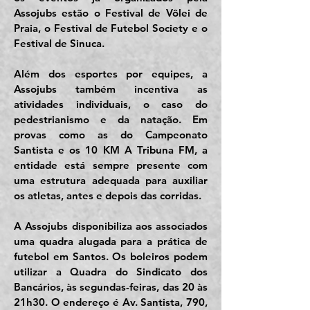
Assojubs estão o Festival de Vôlei de
Praia, o Festival de Futebol Society e o
Festival de Sinuca.
Além dos esportes por equipes, a
Assojubs também incentiva as
atividades individuais, o caso do
pedestrianismo e da natação. Em
provas como as do Campeonato
Santista e os 10 KM A Tribuna FM, a
entidade está sempre presente com
uma estrutura adequada para auxiliar
os atletas, antes e depois das corridas.
A Assojubs disponibiliza aos associados
uma quadra alugada para a prática de
futebol em Santos. Os boleiros podem
utilizar a Quadra do Sindicato dos
Bancários, às segundas-feiras, das 20 às
21h30. O endereço é Av. Santista, 790,