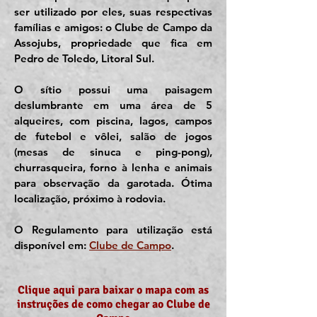
ser utilizado por eles, suas respectivas
famílias e amigos: o Clube de Campo da
Assojubs, propriedade que fica em
Pedro de Toledo, Litoral Sul.
O sítio possui uma paisagem
deslumbrante em uma área de 5
alqueires, com piscina, lagos, campos
de futebol e vôlei, salão de jogos
(mesas de sinuca e ping-pong),
churrasqueira, forno à lenha e animais
para observação da garotada. Ótima
localização, próximo à rodovia.
O
Regulamento para utilização está
disponível em:
Clube de Campo
.
Clique aqui para baixar o mapa com as
instruções de como chegar ao Clube de